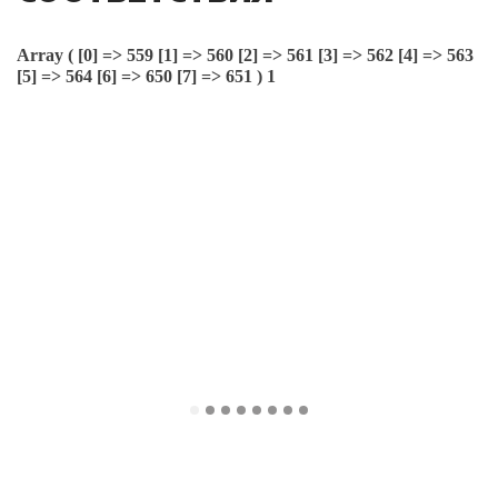
Array ( [0] => 559 [1] => 560 [2] => 561 [3] => 562 [4] => 563
[5] => 564 [6] => 650 [7] => 651 ) 1