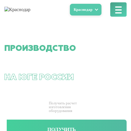
Краснодар
ПРОИЗВОДСТВО
ВЕНТИЛЯЦИОННЫХ
ИЗДЕЛИЙ И ОБОРУДОВАНИЯ
НА ЮГЕ РОССИИ
Получить
расчет
изготовления
оборудования
ПОЛУЧИТЬ