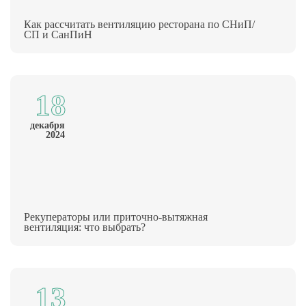
Как рассчитать вентиляцию ресторана по СНиП/
СП и СанПиН
18
декабря
2024
Рекуператоры или приточно-вытяжная
вентиляция: что выбрать?
13