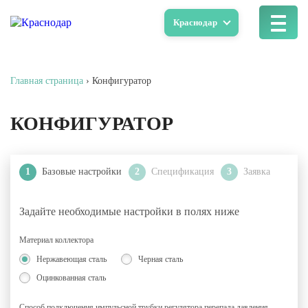
Краснодар
Главная страница
›
Конфигуратор
КОНФИГУРАТОР
1
Базовые настройки
2
Спецификация
3
Заявка
Задайте необходимые настройки в полях ниже
Материал коллектора
Нержавеющая сталь
Черная сталь
Оцинкованная сталь
Способ подключения импульсной трубки регулятора перепада давления