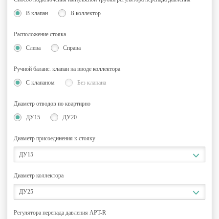
В клапан
В коллектор
Расположение стояка
Слева
Справа
Ручной баланс. клапан на вводе коллектора
С клапаном
Без клапана
Диаметр отводов по квартирно
ДУ15
ДУ20
Диаметр присоединения к стояку
ДУ15
Диаметр коллектора
ДУ25
Регулятора перепада давления APT-R