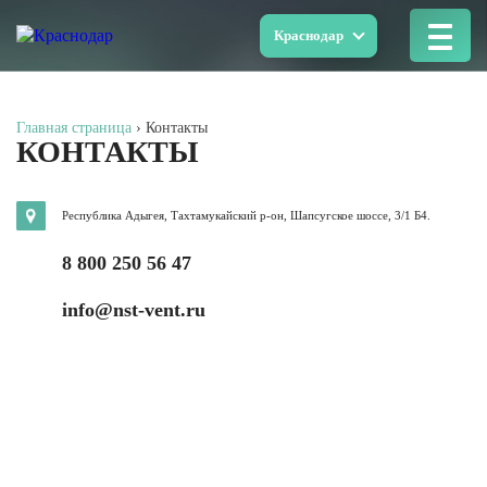
Краснодар
Главная страница
›
Контакты
КОНТАКТЫ
Республика Адыгея, Тахтамукайский р-он, Шапсугское шоссе, 3/1 Б4.
8 800 250 56 47
info@nst-vent.ru