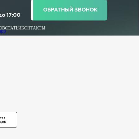
ОБРАТНЫЙ ЗВОНОК
до 17:00
ОВ
СТАТЬИ
КОНТАКТЫ
ует
док