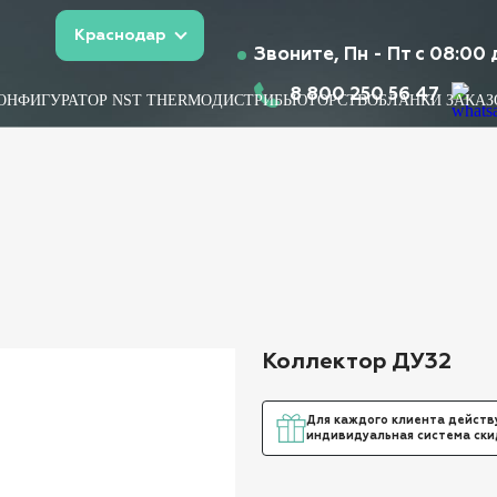
Краснодар
Звоните, Пн - Пт с 08:00 
8 800 250 56 47
ОНФИГУРАТОР NST THERMO
ДИСТРИБЬЮТОРСТВО
БЛАНКИ ЗАКАЗ
Коллектор ДУ32
Для каждого клиента действ
индивидуальная система ски