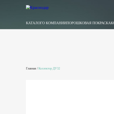
КАТАЛОГ
О КОМПАНИИ
ПОРОШКОВАЯ ПОКРАСКА
К
Главная
/
Коллектор ДУ32