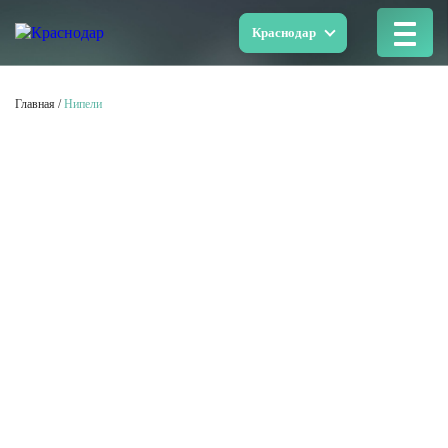
Краснодар
Главная
/
Нипели