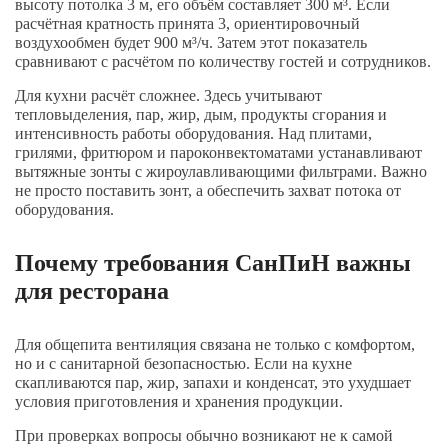
высоту потолка 3 м, его объём составляет 300 м³. Если
расчётная кратность принята 3, ориентировочный
воздухообмен будет 900 м³/ч. Затем этот показатель
сравнивают с расчётом по количеству гостей и сотрудников.
Для кухни расчёт сложнее. Здесь учитывают
тепловыделения, пар, жир, дым, продукты сгорания и
интенсивность работы оборудования. Над плитами,
грилями, фритюром и пароконвектоматами устанавливают
вытяжные зонты с жироулавливающими фильтрами. Важно
не просто поставить зонт, а обеспечить захват потока от
оборудования.
Почему требования СанПиН важны
для ресторана
Для общепита вентиляция связана не только с комфортом,
но и с санитарной безопасностью. Если на кухне
скапливаются пар, жир, запахи и конденсат, это ухудшает
условия приготовления и хранения продукции.
При проверках вопросы обычно возникают не к самой