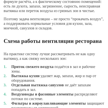
формуле расчёта, а к фактическому состоянию помещений:
есть ли духота, запахи, загрязнение, сырость, неисправная
вытяжка или переток воздуха из грязных зон в чистые.
Поэтому задача вентиляции – не просто “прокачать воздух”,
а поддерживать нормальные условия для кухни, зала,
моечной, санузлов и складов.
Схема работы вентиляции ресторана
На практике систему лучше рассматривать не как одну
вытяжку, а как связку нескольких зон:
Приток свежего воздуха
подаётся в зал и рабочие
зоны.
Вытяжка кухни
удаляет жар, запахи, жир и пар от
оборудования.
Отдельная вытяжка санузлов
не даёт запахам
попадать в зал.
Воздуховоды и фасонные элементы
распределяют
потоки по системе.
Фильтры и жироулавливающие элементы
защищают
воздуховоды от загрязнений.