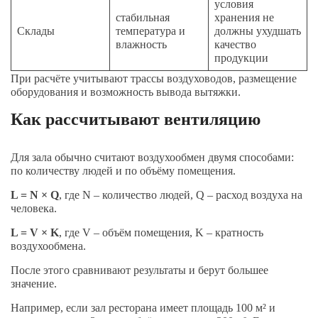
условия
стабильная
хранения не
Склады
температура и
должны ухудшать
влажность
качество
продукции
При расчёте учитывают трассы воздуховодов, размещение
оборудования и возможность вывода вытяжки.
Как рассчитывают вентиляцию
Для зала обычно считают воздухообмен двумя способами:
по количеству людей и по объёму помещения.
L = N × Q
, где N – количество людей, Q – расход воздуха на
человека.
L = V × K
, где V – объём помещения, K – кратность
воздухообмена.
После этого сравнивают результаты и берут большее
значение.
Например, если зал ресторана имеет площадь 100 м² и