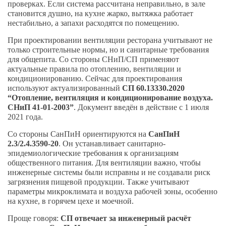
проверках. Если система рассчитана неправильно, в зале
становится душно, на кухне жарко, вытяжка работает
нестабильно, а запахи расходятся по помещению.
При проектировании вентиляции ресторана учитывают не
только строительные нормы, но и санитарные требования
для общепита. Со стороны СНиП/СП применяют
актуальные правила по отоплению, вентиляции и
кондиционированию. Сейчас для проектирования
используют актуализированный
СП 60.13330.2020
“Отопление, вентиляция и кондиционирование воздуха.
СНиП 41-01-2003”
. Документ введён в действие с 1 июля
2021 года.
Со стороны СанПиН ориентируются на
СанПиН
2.3/2.4.3590-20
. Он устанавливает санитарно-
эпидемиологические требования к организациям
общественного питания. Для вентиляции важно, чтобы
инженерные системы были исправны и не создавали риск
загрязнения пищевой продукции. Также учитывают
параметры микроклимата и воздуха рабочей зоны, особенно
на кухне, в горячем цехе и моечной.
Проще говоря:
СП отвечает за инженерный расчёт