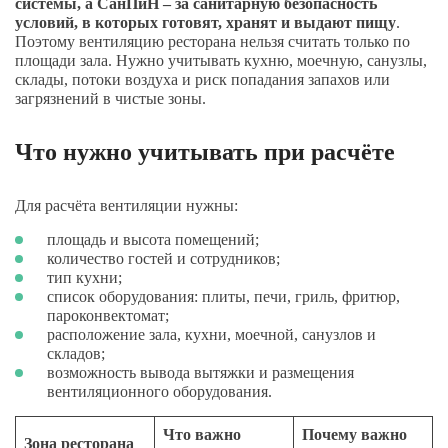
системы, а СанПиН – за санитарную безопасность
условий, в которых готовят, хранят и выдают пищу
.
Поэтому вентиляцию ресторана нельзя считать только по
площади зала. Нужно учитывать кухню, моечную, санузлы,
склады, потоки воздуха и риск попадания запахов или
загрязнений в чистые зоны.
Что нужно учитывать при расчёте
Для расчёта вентиляции нужны:
площадь и высота помещений;
количество гостей и сотрудников;
тип кухни;
список оборудования: плиты, печи, гриль, фритюр,
пароконвектомат;
расположение зала, кухни, моечной, санузлов и
складов;
возможность вывода вытяжки и размещения
вентиляционного оборудования.
Что важно
Почему важно
Зона ресторана