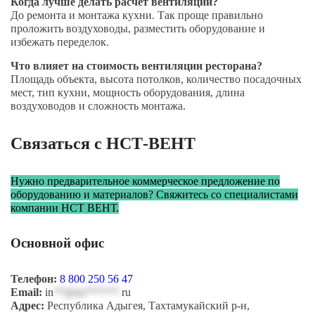
Когда лучше делать расчёт вентиляции?
До ремонта и монтажа кухни. Так проще правильно
проложить воздуховоды, разместить оборудование и
избежать переделок.
Что влияет на стоимость вентиляции ресторана?
Площадь объекта, высота потолков, количество посадочных
мест, тип кухни, мощность оборудования, длина
воздуховодов и сложность монтажа.
Связаться с НСТ-ВЕНТ
Нужно предварительное коммерческое предложение по
оборудованию и материалов? Свяжитесь со специалистами
компании НСТ ВЕНТ.
Основной офис
Телефон:
8 800 250 56 47
Email:
in
**@ns******.
ru
Адрес:
Республика Адыгея, Тахтамукайский р-н,