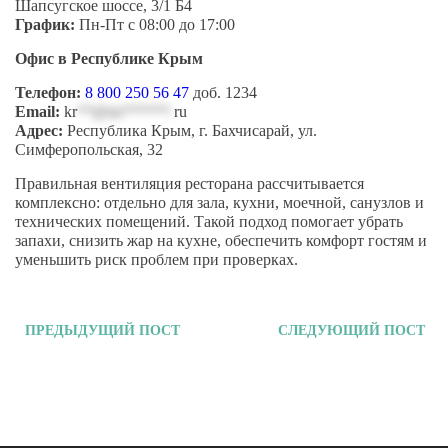
Шапсугское шоссе, 3/1 Б4
График:
Пн-Пт с 08:00 до 17:00
Офис в Республике Крым
Телефон:
8 800 250 56 47
доб. 1234
Email:
kr
**@ns******.
ru
Адрес:
Республика Крым, г. Бахчисарай, ул.
Симферопольская, 32
Правильная вентиляция ресторана рассчитывается
комплексно: отдельно для зала, кухни, моечной, санузлов и
технических помещений. Такой подход помогает убрать
запахи, снизить жар на кухне, обеспечить комфорт гостям и
уменьшить риск проблем при проверках.
ПРЕДЫДУЩИЙ ПОСТ
СЛЕДУЮЩИЙ ПОСТ