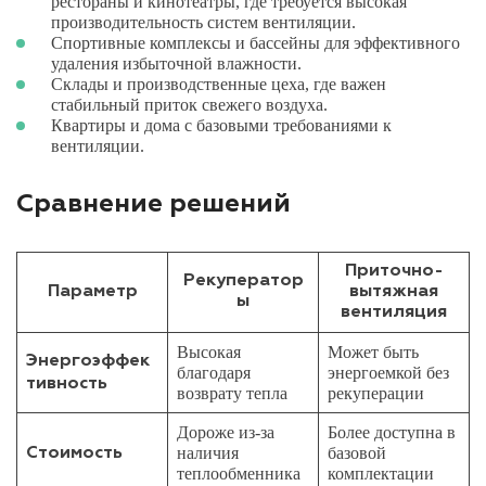
рестораны и кинотеатры, где требуется высокая
производительность систем вентиляции.
Спортивные комплексы и бассейны для эффективного
удаления избыточной влажности.
Склады и производственные цеха, где важен
стабильный приток свежего воздуха.
Квартиры и дома с базовыми требованиями к
вентиляции.
Сравнение решений
Приточно-
Рекуператор
Параметр
вытяжная
ы
вентиляция
Высокая
Может быть
Энергоэффек
благодаря
энергоемкой без
тивность
возврату тепла
рекуперации
Дороже из-за
Более доступна в
наличия
базовой
Стоимость
теплообменника
комплектации